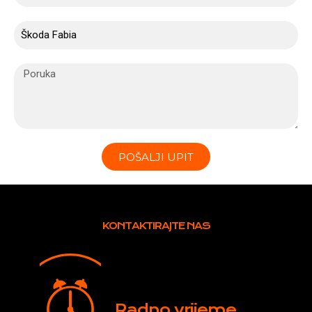
POŠALJI UPIT
KONTAKTIRAJTE NAS
Radno vrijeme