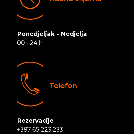
Ponedjeljak - Nedjelja
00 - 24 h
Telefon
Rezervacije
+387 65 223 233