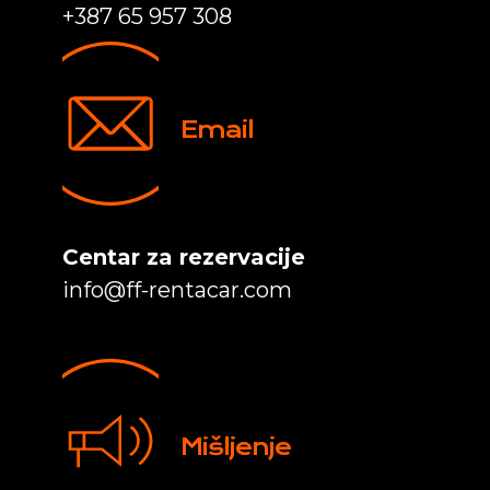
+387 65 957 308
Email
Centar za rezervacije
info@ff-rentacar.com
Mišljenje