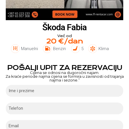
Škoda Fabia
Već od
20 €/dan
Manuelni
Benzin
5
Klima
POŠALJI UPIT ZA REZERVACIJU
Cijena se odnosi na dugoročni najam.
Za kraće periode najma cijena se formira u zavisnosti od trajanja
najma i sezone.”